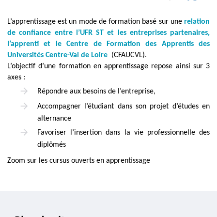
page
content
Contenu
L’apprentissage est un mode de formation basé sur une
relation
de
de confiance entre l’UFR ST et les entreprises partenaires,
la
l’apprenti et le Centre de Formation des Apprentis des
Universités Centre-Val de Loire
(CFAUCVL).
page
L’objectif d’une formation en apprentissage repose ainsi sur 3
principale
axes :
Répondre aux besoins de l’entreprise,
Accompagner l’étudiant dans son projet d’études en
alternance
Favoriser l’insertion dans la vie professionnelle des
diplômés
Zoom sur les cursus ouverts en apprentissage