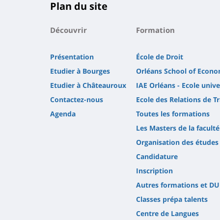
Plan du site
Découvrir
Formation
Présentation
École de Droit
Etudier à Bourges
Orléans School of Econo
Etudier à Châteauroux
IAE Orléans - Ecole uni
Contactez-nous
Ecole des Relations de Tr
Agenda
Toutes les formations
Les Masters de la faculté
Organisation des études
Candidature
Inscription
Autres formations et DU
Classes prépa talents
Centre de Langues