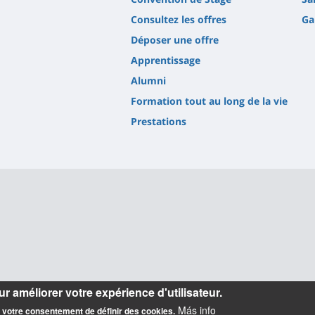
Consultez les offres
Ga
Déposer une offre
Apprentissage
Alumni
Formation tout au long de la vie
Prestations
r améliorer votre expérience d'utilisateur.
Más info
z votre consentement de définir des cookies.