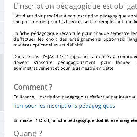
de
L'inscription pédagogique est obligat
la
L'étudiant doit procéder à son inscription pédagogique aprè
page
soit par internet pour les licences soit en remplissant une 
principale
La fiche pédagogique récapitule pour chaque semestre l’e
d'effectuer les choix des enseignements optionnels (lan
matières optionnelles est définitif.
Dans le cas d'AJAC L1/L2 (ajournés autorisés à continuer
doivent s'inscrire pédagogiquement pour l’année un
administrativement et pour le semestre en dette.
Comment ?
En licence, l'inscription pédagogique s'effectue par internet
lien pour les inscriptions pédagogiques
En master 1 Droit, la fiche pédagogique doit être renseignée 
Quand ?