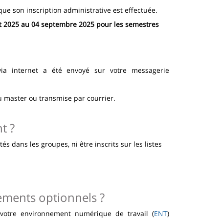
ue son inscription administrative est effectuée.
août 2025 au 04 septembre 2025 pour les semestres
 via internet a été envoyé sur votre messagerie
du master ou transmise par courrier.
t ?
és dans les groupes, ni être inscrits sur les listes
nements optionnels ?
 votre environnement numérique de travail (
ENT
)