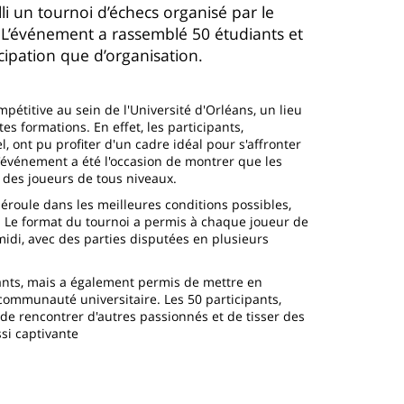
illi un tournoi d’échecs organisé par le
 L’événement a rassemblé 50 étudiants et
cipation que d’organisation.
pétitive au sein de l'Université d'Orléans, un lieu
s formations. En effet, les participants,
, ont pu profiter d'un cadre idéal pour s'affronter
 l'événement a été l'occasion de montrer que les
r des joueurs de tous niveaux.
éroule dans les meilleures conditions possibles,
. Le format du tournoi a permis à chaque joueur de
midi, avec des parties disputées en plusieurs
ants, mais a également permis de mettre en
 communauté universitaire. Les 50 participants,
 de rencontrer d'autres passionnés et de tisser des
ssi captivante