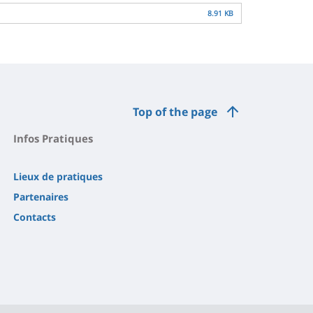
8.91 KB
Top of the page
Infos Pratiques
Lieux de pratiques
Partenaires
Contacts