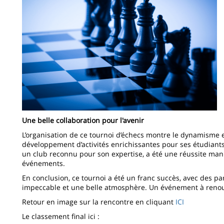
Une belle collaboration pour l'avenir
L’organisation de ce tournoi d’échecs montre le dynamisme et
développement d’activités enrichissantes pour ses étudiants
un club reconnu pour son expertise, a été une réussite manif
événements.
En conclusion, ce tournoi a été un franc succès, avec des pa
impeccable et une belle atmosphère. Un événement à renouv
Retour en image sur la rencontre en cliquant
ICI
Le classement final ici :