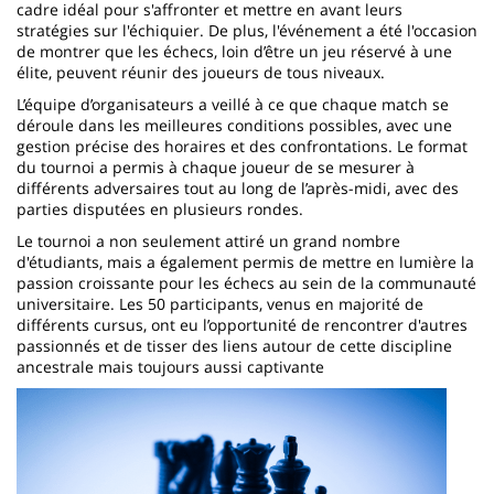
cadre idéal pour s'affronter et mettre en avant leurs
stratégies sur l'échiquier. De plus, l'événement a été l'occasion
de montrer que les échecs, loin d’être un jeu réservé à une
élite, peuvent réunir des joueurs de tous niveaux.
L’équipe d’organisateurs a veillé à ce que chaque match se
déroule dans les meilleures conditions possibles, avec une
gestion précise des horaires et des confrontations. Le format
du tournoi a permis à chaque joueur de se mesurer à
différents adversaires tout au long de l’après-midi, avec des
parties disputées en plusieurs rondes.
Le tournoi a non seulement attiré un grand nombre
d'étudiants, mais a également permis de mettre en lumière la
passion croissante pour les échecs au sein de la communauté
universitaire. Les 50 participants, venus en majorité de
différents cursus, ont eu l’opportunité de rencontrer d'autres
passionnés et de tisser des liens autour de cette discipline
ancestrale mais toujours aussi captivante
Image