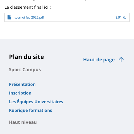
Le classement final ici :
Fichier
tournoi fac 2025.pdf
8.91 Ko
Plan du site
Haut de page
Sport Campus
Présentation
Inscription
Les Équipes Universitaires
Rubrique formations
Haut niveau