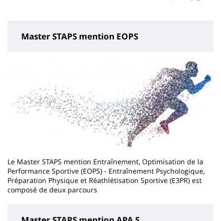
page
content
Master STAPS mention EOPS
Le Master STAPS mention Entraînement, Optimisation de la
Performance Sportive (EOPS) - Entraînement Psychologique,
Préparation Physique et Réathlétisation Sportive (E3PR) est
composé de deux parcours
Master STAPS mention APA S