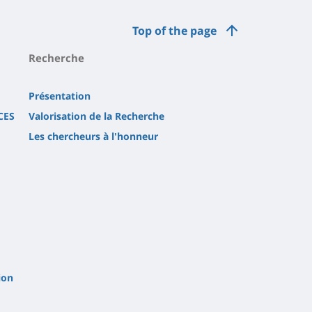
Top of the page
Recherche
Présentation
CES
Valorisation de la Recherche
Les chercheurs à l'honneur
ion