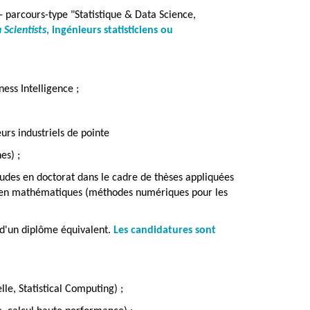
- parcours-type "Statistique & Data Science,
 Scientists
, ingénieurs statisticiens ou
ness Intelligence ;
rs industriels de pointe
es) ;
tudes en doctorat dans le cadre de thèses appliquées
 ou en mathématiques (méthodes numériques pour les
 d'un diplôme équivalent.
Les candidatures sont
lle,
Statistical Computing
) ;