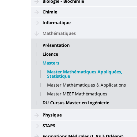
Biologie - Biochimie
Chimie
Informatique
Mathématiques
Présentation
Licence
Masters
Master Mathématiques Appliquées,
Statistique
Master Mathématiques & Applications
Master MEEF Mathématiques
DU Cursus Master en Ingénierie
Physique
STAPS
Formations Médicales (L AS à Orléans)