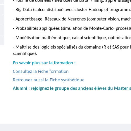
- Fouille de données (méthodes de Data Mining, apprentissage
- Big Data (calcul distribué avec cluster Hadoop et program
- Apprentissage, Réseaux de Neurones (computer vision, mach
- Probabilités appliquées (simulation de Monte-Carlo, process
- Modélisation mathématique, calcul scientifique, optimisation
- Maîtrise des logiciels spécialisés du domaine (R et SAS pour l
scientifique).
En savoir plus sur la formation :
Consultez la Fiche formation
Retrouvez aussi la Fiche synthétique
Alumni : rejoignez le groupe des anciens élèves du Master 