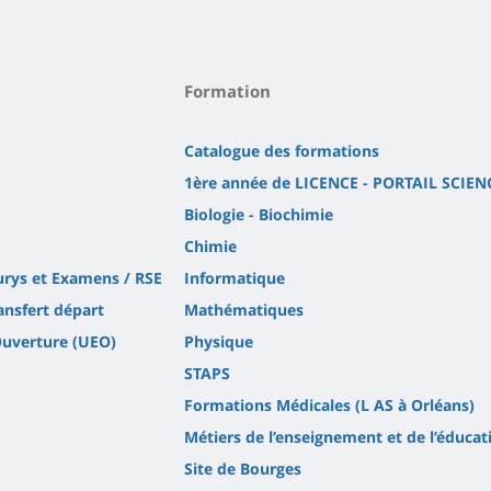
Formation
Catalogue des formations
1ère année de LICENCE - PORTAIL SCIEN
Biologie - Biochimie
Chimie
urys et Examens / RSE
Informatique
ansfert départ
Mathématiques
Ouverture (UEO)
Physique
STAPS
Formations Médicales (L AS à Orléans)
Métiers de l’enseignement et de l’éducat
Site de Bourges