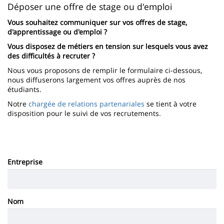
de
Contenu
Déposer une offre de stage ou d'emploi
content
page
de
Vous souhaitez communiquer sur vos offres de stage,
d'apprentissage ou d'emploi ?
la
Vous disposez de métiers en tension sur lesquels vous avez
page
des difficultés à recruter ?
principale
Nous vous proposons de remplir le formulaire ci-dessous,
nous diffuserons largement vos offres auprès de nos
étudiants.
Notre
chargée de relations partenariales
se tient à votre
disposition pour le suivi de vos recrutements.
Entreprise
Nom