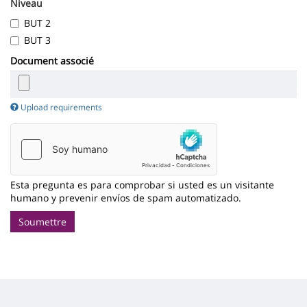
Niveau
BUT 2
BUT 3
Document associé
Upload requirements
Esta pregunta es para comprobar si usted es un visitante
humano y prevenir envíos de spam automatizado.
Soumettre