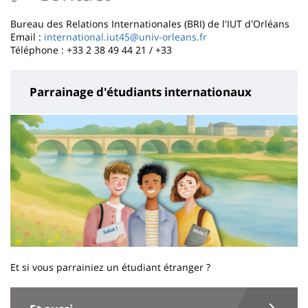
Bureau des Relations Internationales (BRI) de l'IUT d'Orléans
Email :
international.iut45@univ-orleans.fr
Téléphone : +33 2 38 49 44 21 / +33
Parrainage d'étudiants internationaux
Et si vous parrainiez un étudiant étranger ?
Contenu
de