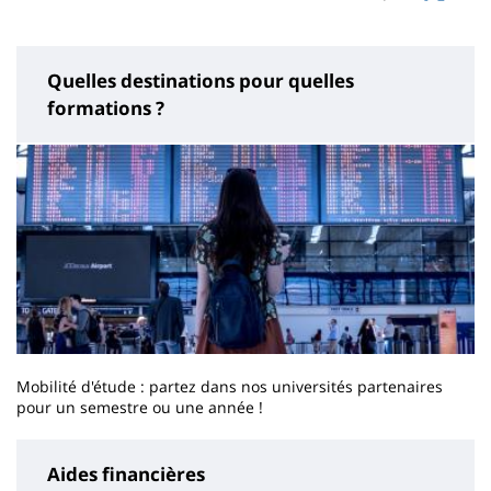
page
content
Quelles destinations pour quelles
formations ?
Mobilité d'étude : partez dans nos universités partenaires
pour un semestre ou une année !
Aides financières