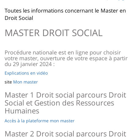
page
content
Contenu
Toutes les informations concernant le Master en
Droit Social
de
la
MASTER DROIT SOCIAL
page
principale
Procédure nationale est en ligne pour choisir
votre master, ouverture de votre espace à partir
du 29 janvier 2024 :
Explications en vidéo
site
Mon master
Master 1 Droit social parcours Droit
Social et Gestion des Ressources
Humaines
Accès à la plateforme mon master
Master 2 Droit social parcours Droit