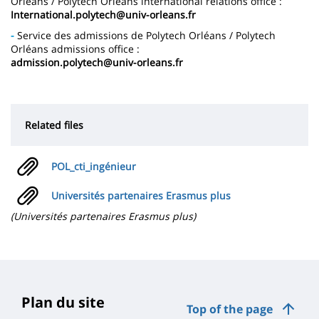
Orléans / Polytech Orléans international relations office :
International.polytech@univ-orleans.fr
-
Service des admissions de Polytech Orléans / Polytech
Orléans admissions office :
admission.polytech@univ-orleans.fr
Related files
POL_cti_ingénieur
Universités partenaires Erasmus plus
(Universités partenaires Erasmus plus)
Plan du site
Top of the page