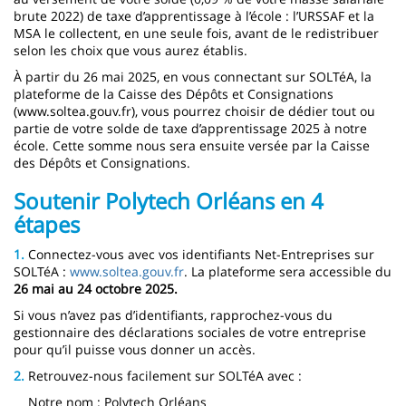
brute 2022) de taxe d’apprentissage à l’école : l’URSSAF et la
MSA le collectent, en une seule fois, avant de le redistribuer
selon les choix que vous aurez établis.
À partir du 26 mai 2025, en vous connectant sur SOLTéA, la
plateforme de la Caisse des Dépôts et Consignations
(www.soltea.gouv.fr), vous pourrez choisir de dédier tout ou
partie de votre solde de taxe d’apprentissage 2025 à notre
école. Cette somme nous sera ensuite versée par la Caisse
des Dépôts et Consignations.
Soutenir Polytech Orléans en 4
étapes
1.
Connectez-vous avec vos identifiants Net-Entreprises sur
SOLTéA :
www.soltea.gouv.fr
. La plateforme sera accessible du
26 mai au 24 octobre 2025.
Si vous n’avez pas d’identifiants, rapprochez-vous du
gestionnaire des déclarations sociales de votre entreprise
pour qu’il puisse vous donner un accès.
2.
Retrouvez-nous facilement sur SOLTéA avec :
Notre nom : Polytech Orléans