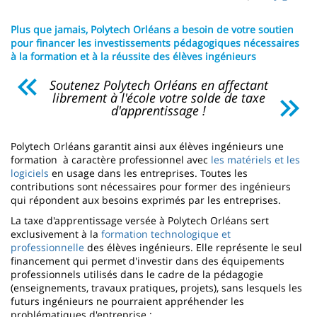
page
content
Contenu
Plus que jamais, Polytech Orléans a besoin de votre soutien
de
pour financer les investissements pédagogiques nécessaires
à la formation et à la réussite des élèves ingénieurs
la
Soutenez Polytech Orléans en affectant
page
librement à l'école votre solde de taxe
d'apprentissage !
principale
Polytech Orléans garantit ainsi aux élèves ingénieurs une
formation à caractère professionnel avec
les matériels et les
logiciels
en usage dans les entreprises. Toutes les
contributions sont nécessaires pour former des ingénieurs
qui répondent aux besoins exprimés par les entreprises.
La taxe d'apprentissage versée à Polytech Orléans sert
exclusivement à la
formation technologique et
professionnelle
des élèves ingénieurs. Elle représente le seul
financement qui permet d'investir dans des équipements
professionnels utilisés dans le cadre de la pédagogie
(enseignements, travaux pratiques, projets), sans lesquels les
futurs ingénieurs ne pourraient appréhender les
problématiques d'entreprise :