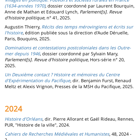
(1634-années 1970)
, dossier coordonné par Laurent Bourquin,
Anne de Mathan et Edouard Lynch,
Parlement[s]. Revue
d'histoire politique
, n° 41, 2025.
Augustin Thierry,
Récits des temps mérovingiens et écrits sur
l'histoire
, édition publiée sous la direction d'Aude Déruelle,
Paris, Bouquins, 2025.
Dominations et contestations postcoloniales dans les Outre-
mer depuis 1946
, dossier coordonné par Sylvain Mary,
Parlement[s]. Revue d'histoire politique
, Hors-série n° 20,
2025.
Un Deuxième contact ? Histoire et mémoires du Centre
d'Expérimentation du Pacifique
, dir. Benjamin Furst, Renaud
Meltz et Alexis Vrignon, Presses de la MSH du Pacifique, 2025.
2024
Histoire d'Orléans
, dir. Pierre Allorant et Gaël Rideau, Rennes,
PUR, "Histoire de la ville", 2024.
Cahiers de Recherches Médiévales et Humanistes
, 48, 2024 -
2.