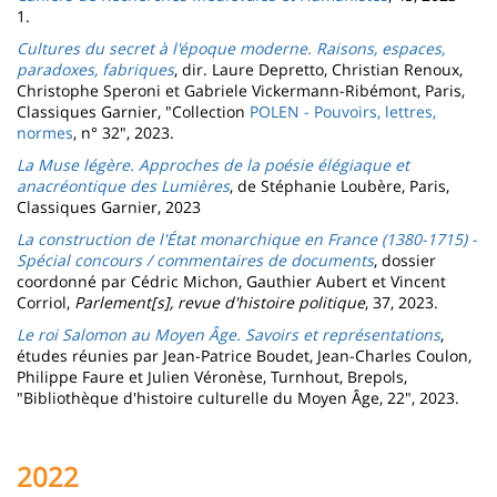
1. ​​​​
Cultures du secret à l'époque moderne. Raisons, espaces,
paradoxes, fabriques
, dir. Laure Depretto, Christian Renoux,
Christophe Speroni et Gabriele Vickermann-Ribémont, Paris,
Classiques Garnier, "Collection
POLEN - Pouvoirs, lettres,
normes
, n° 32", 2023.
La Muse légère. Approches de la poésie élégiaque et
anacréontique des Lumières
,
de Stéphanie Loubère, Paris,
Classiques Garnier, 2023
La construction de l'État monarchique en France (1380-1715) -
Spécial concours / commentaires de documents
, dossier
coordonné par Cédric Michon, Gauthier Aubert et Vincent
Corriol,
Parlement[s], revue d'histoire politique
, 37, 2023.
Le roi Salomon au Moyen Âge. Savoirs et représentations
,
études réunies par Jean-Patrice Boudet, Jean-Charles Coulon,
Philippe Faure et Julien Véronèse, Turnhout, Brepols,
"Bibliothèque d'histoire culturelle du Moyen Âge, 22", 2023.
2022