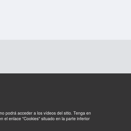
no podrá acceder a los vídeos del sitio. Tenga en
 el enlace "Cookies" situado en la parte inferior
Cookies
Intranet