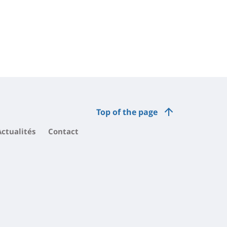
Top of the page
Actualités
Contact