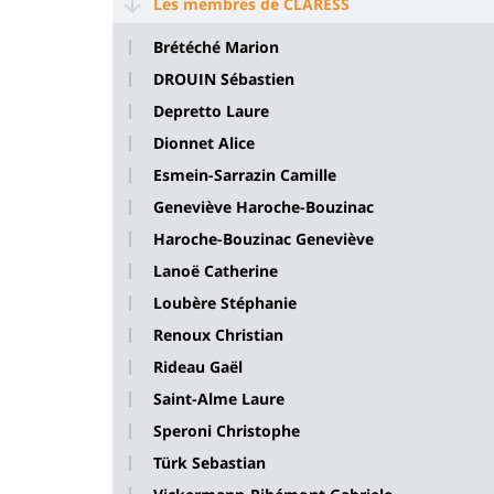
Les membres de CLARESS
Brétéché Marion
DROUIN Sébastien
Depretto Laure
Dionnet Alice
Esmein-Sarrazin Camille
Geneviève Haroche-Bouzinac
Haroche-Bouzinac Geneviève
Lanoë Catherine
Loubère Stéphanie
Renoux Christian
Rideau Gaël
Saint-Alme Laure
Speroni Christophe
Türk Sebastian