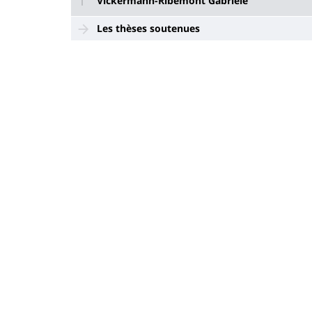
Vickermann-Ribémont Gabriele
Les thèses soutenues