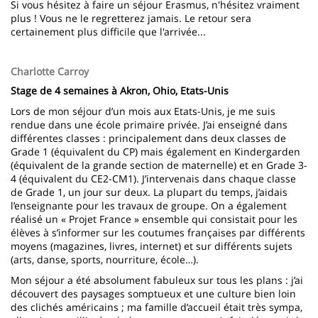
Si vous hésitez à faire un séjour Erasmus, n'hésitez vraiment
plus ! Vous ne le regretterez jamais. Le retour sera
certainement plus difficile que l'arrivée...
Charlotte Carroy
Stage de 4 semaines à Akron, Ohio, Etats-Unis
Lors de mon séjour d’un mois aux Etats-Unis, je me suis
rendue dans une école primaire privée. J’ai enseigné dans
différentes classes : principalement dans deux classes de
Grade 1 (équivalent du CP) mais également en Kindergarden
(équivalent de la grande section de maternelle) et en Grade 3-
4 (équivalent du CE2-CM1). J’intervenais dans chaque classe
de Grade 1, un jour sur deux. La plupart du temps, j’aidais
l’enseignante pour les travaux de groupe. On a également
réalisé un « Projet France » ensemble qui consistait pour les
élèves à s’informer sur les coutumes françaises par différents
moyens (magazines, livres, internet) et sur différents sujets
(arts, danse, sports, nourriture, école…).
Mon séjour a été absolument fabuleux sur tous les plans : j’ai
découvert des paysages somptueux et une culture bien loin
des clichés américains ; ma famille d’accueil était très sympa,