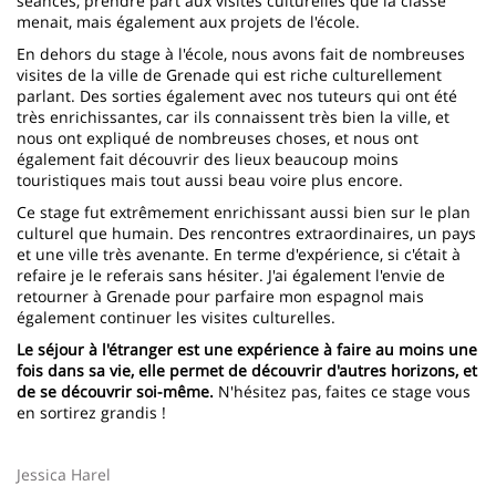
séances, prendre part aux visites culturelles que la classe
menait, mais également aux projets de l'école.
En dehors du stage à l'école, nous avons fait de nombreuses
visites de la ville de Grenade qui est riche culturellement
parlant. Des sorties également avec nos tuteurs qui ont été
très enrichissantes, car ils connaissent très bien la ville, et
nous ont expliqué de nombreuses choses, et nous ont
également fait découvrir des lieux beaucoup moins
touristiques mais tout aussi beau voire plus encore.
Ce stage fut extrêmement enrichissant aussi bien sur le plan
culturel que humain. Des rencontres extraordinaires, un pays
et une ville très avenante. En terme d'expérience, si c'était à
refaire je le referais sans hésiter. J'ai également l'envie de
retourner à Grenade pour parfaire mon espagnol mais
également continuer les visites culturelles.
Le séjour à l'étranger est une expérience à faire au moins une
fois dans sa vie, elle permet de découvrir d'autres horizons, et
de se découvrir soi-même.
N'hésitez pas, faites ce stage vous
en sortirez grandis !
Jessica Harel