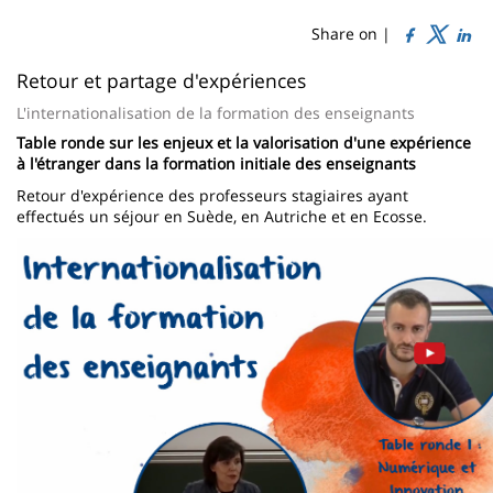
de
content
page
Share on |
Contenu
Retour et partage d'expériences
de
L'internationalisation de la formation des enseignants
Table ronde sur les enjeux et la valorisation d'une expérience
la
à l'étranger dans la formation initiale des enseignants
page
Retour d'expérience des professeurs stagiaires ayant
effectués un séjour en Suède, en Autriche et en Ecosse.
principale