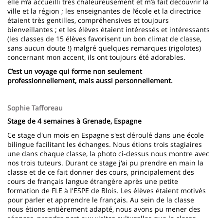
elle m’a accueilli très chaleureusement et m’a fait découvrir la
ville et la région ; les enseignantes de l’école et la directrice
étaient très gentilles, compréhensives et toujours
bienveillantes ; et les élèves étaient intéressés et intéressants
(les classes de 15 élèves favorisent un bon climat de classe,
sans aucun doute !) malgré quelques remarques (rigolotes)
concernant mon accent, ils ont toujours été adorables.
C’est un voyage qui forme non seulement
professionnellement, mais aussi personnellement.
Sophie Tafforeau
Stage de 4 semaines à Grenade, Espagne
Ce stage d'un mois en Espagne s'est déroulé dans une école
bilingue facilitant les échanges. Nous étions trois stagiaires
une dans chaque classe, la photo ci-dessus nous montre avec
nos trois tuteurs. Durant ce stage j'ai pu prendre en main la
classe et de ce fait donner des cours, principalement des
cours de français langue étrangère après une petite
formation de FLE à l'ESPE de Blois. Les élèves étaient motivés
pour parler et apprendre le français. Au sein de la classe
nous étions entièrement adapté, nous avons pu mener des