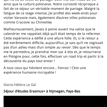
ainsi que la culture polonaise. Notre curiosité réciproque a
fait de ce séjour un véritable moment de partage. Malgré la
fatigue de ce stage intense, j’ai profité des week-ends pour
visiter Varsovie mais, également d’autres villes polonaises
comme Cracovie ou Chmielów.
Malheureusement, j’avais à peine ouvert ma valise que le
calendrier me rappelait déjà qu’il était temps de la refermer.
Cette expérience a défilé à une allure folle. Et, si le retour a
été extrêmement difficile, aujourd’hui, je sais qu’il ne s’agissait
pas d’un
adieu
mais d’un simple
au revoir
. Dès que le temps
me le permettra, je prendrai mon sac à dos et, je retournerai
en Pologne pour, cette fois, effectuer un road trip et partir à la
découverte du pays tout entier !
À tous ceux qui hésitent encore… Foncez ! C’est une
expérience humaine incroyable !
Marie-Hélène Le Gal
Séjour d'études Erasmus+ à Nijmegen, Pays-Bas