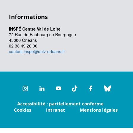
Informations
INSPÉ Centre Val de Loire
72 Rue du Faubourg de Bourgogne
45000 Orléans
02 38 49 26 00
contact.inspe@univ-orleans.fr
Instagram
LinkedIn
Youtube
TikTok
Facebook
Bluesk
Accessibilité : partiellement conforme
Cookies
Intranet
Mentions légales