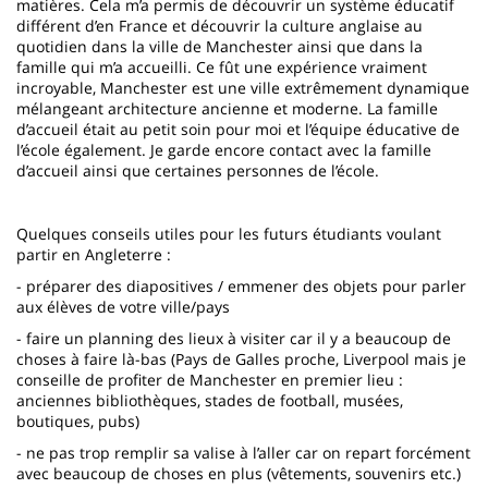
matières. Cela m’a permis de découvrir un système éducatif
différent d’en France et découvrir la culture anglaise au
quotidien dans la ville de Manchester ainsi que dans la
famille qui m’a accueilli. Ce fût une expérience vraiment
incroyable, Manchester est une ville extrêmement dynamique
mélangeant architecture ancienne et moderne. La famille
d’accueil était au petit soin pour moi et l’équipe éducative de
l’école également. Je garde encore contact avec la famille
d’accueil ainsi que certaines personnes de l’école.
Quelques conseils utiles pour les futurs étudiants voulant
partir en Angleterre :
- préparer des diapositives / emmener des objets pour parler
aux élèves de votre ville/pays
- faire un planning des lieux à visiter car il y a beaucoup de
choses à faire là-bas (Pays de Galles proche, Liverpool mais je
conseille de profiter de Manchester en premier lieu :
anciennes bibliothèques, stades de football, musées,
boutiques, pubs)
- ne pas trop remplir sa valise à l’aller car on repart forcément
avec beaucoup de choses en plus (vêtements, souvenirs etc.)