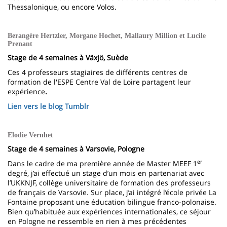
Thessalonique, ou encore Volos.
Berangère Hertzler, Morgane Hochet, Mallaury Million et Lucile
Prenant
Stage de 4 semaines à Växjö, Suède
Ces 4 professeurs stagiaires de différents centres de
formation de l'ESPE Centre Val de Loire partagent leur
expérience
.
Lien vers le blog Tumblr
Elodie Vernhet
Stage de 4 semaines à Varsovie, Pologne
er
Dans le cadre de ma première année de Master MEEF 1
degré, j’ai effectué un stage d’un mois en partenariat avec
l’UKKNJF, collège universitaire de formation des professeurs
de français de Varsovie. Sur place, j’ai intégré l’école privée La
Fontaine proposant une éducation bilingue franco-polonaise.
Bien qu’habituée aux expériences internationales, ce séjour
en Pologne ne ressemble en rien à mes précédentes