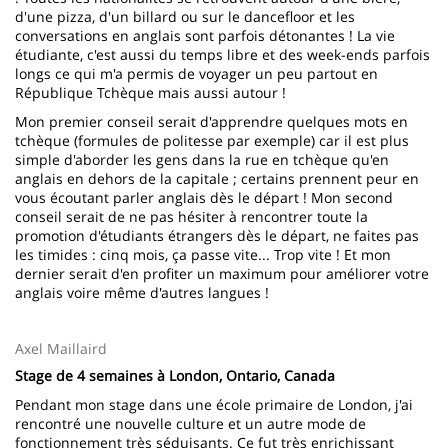
d'une pizza, d'un billard ou sur le dancefloor et les
conversations en anglais sont parfois détonantes ! La vie
étudiante, c'est aussi du temps libre et des week-ends parfois
longs ce qui m'a permis de voyager un peu partout en
République Tchèque mais aussi autour !
Mon premier conseil serait d'apprendre quelques mots en
tchèque (formules de politesse par exemple) car il est plus
simple d'aborder les gens dans la rue en tchèque qu'en
anglais en dehors de la capitale ; certains prennent peur en
vous écoutant parler anglais dès le départ ! Mon second
conseil serait de ne pas hésiter à rencontrer toute la
promotion d'étudiants étrangers dès le départ, ne faites pas
les timides : cinq mois, ça passe vite... Trop vite ! Et mon
dernier serait d'en profiter un maximum pour améliorer votre
anglais voire même d'autres langues !
Axel Maillaird
Stage de 4 semaines à London, Ontario, Canada
Pendant mon stage dans une école primaire de London, j'ai
rencontré une nouvelle culture et un autre mode de
fonctionnement très séduisants. Ce fut très enrichissant