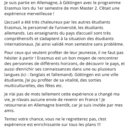
Je suis partie en Allemagne, à Göttingen avec le programme
Erasmus lors du 1er semestre de mon Master 2. C’était une
expérience merveilleuse !
L’accueil a été très chaleureux par les autres étudiants
Erasmus, le personnel de l’université, les étudiants
allemands. Les enseignants du pays d’accueil sont très
compréhensifs et s’adaptent à la situation des étudiants
internationaux. J’ai ainsi validé mon semestre sans problème.
Pour ceux qui veulent profiter de leur jeunesse, il ne faut pas
hésiter à partir ! Erasmus est un bon moyen de rencontrer
des personnes de différents horizons, de découvrir le pays, et
aussi d’enrichir ses connaissances dans une ou plusieurs
langues (ici : l’anglais et l’allemand). Göttingen est une ville
étudiante, j’ai pu profiter de sa vitalité, des sorties
multiculturelles, des fêtes etc.
Je n’ai pas de mots tellement cette expérience a changé ma
vie, je n’avais aucune envie de revenir en France ! Je
retournerai en Allemagne bientôt, car je suis invitée par mes
amis.
Tentez votre chance, vous ne le regretterez pas, c’est
expérience est enrichissante sur tous les plans !!!