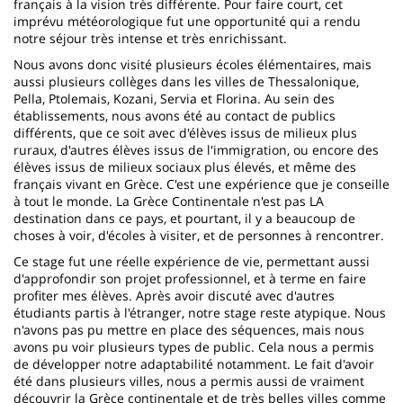
français à la vision très différente. Pour faire court, cet
imprévu météorologique fut une opportunité qui a rendu
notre séjour très intense et très enrichissant.
Nous avons donc visité plusieurs écoles élémentaires, mais
aussi plusieurs collèges dans les villes de Thessalonique,
Pella, Ptolemais, Kozani, Servia et Florina. Au sein des
établissements, nous avons été au contact de publics
différents, que ce soit avec d'élèves issus de milieux plus
ruraux, d'autres élèves issus de l'immigration, ou encore des
élèves issus de milieux sociaux plus élevés, et même des
français vivant en Grèce. C'est une expérience que je conseille
à tout le monde. La Grèce Continentale n'est pas LA
destination dans ce pays, et pourtant, il y a beaucoup de
choses à voir, d'écoles à visiter, et de personnes à rencontrer.
Ce stage fut une réelle expérience de vie, permettant aussi
d'approfondir son projet professionnel, et à terme en faire
profiter mes élèves. Après avoir discuté avec d'autres
étudiants partis à l'étranger, notre stage reste atypique. Nous
n'avons pas pu mettre en place des séquences, mais nous
avons pu voir plusieurs types de public. Cela nous a permis
de développer notre adaptabilité notamment. Le fait d'avoir
été dans plusieurs villes, nous a permis aussi de vraiment
découvrir la Grèce continentale et de très belles villes comme