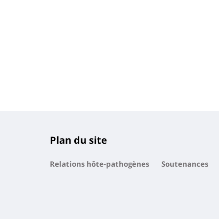
Sidebar
Plan du site
Relations hôte-pathogènes
Soutenances