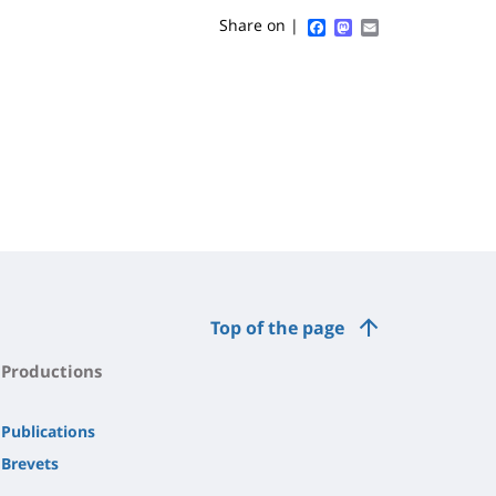
Facebook
Mastodon
Email
Share on |
Top of the page
Productions
Publications
Brevets