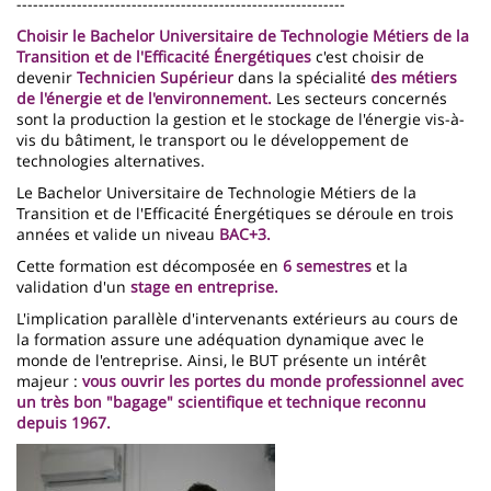
------------------------------------------------------------
Choisir le Bachelor Universitaire de Technologie Métiers de la
Transition et de l'Efficacité Énergétiques
c'est choisir de
devenir
Technicien Supérieur
dans la spécialité
des métiers
de l'énergie et de l'environnement.
Les secteurs concernés
sont la production la gestion et le stockage de l'énergie vis-à-
vis du bâtiment, le transport ou le développement de
technologies alternatives.
Le Bachelor Universitaire de Technologie Métiers de la
Transition et de l'Efficacité Énergétiques se déroule en trois
années et valide un niveau
BAC+3.
Cette formation est décomposée en
6 semestres
et la
validation d'un
stage en entreprise.
L'implication parallèle d'intervenants extérieurs au cours de
la formation assure une adéquation dynamique avec le
monde de l'entreprise. Ainsi, le BUT présente un intérêt
majeur :
vous ouvrir les portes du monde professionnel avec
un très bon "bagage" scientifique et technique reconnu
depuis 1967
.
Imagen