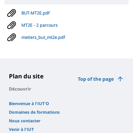
BUT-MT2E.pdf
MT2E - 2 parcours
metiers_but_mt2e.pdf
Plan du site
Top of the page
Découvrir
Bienvenue à l'IUT'O
Domaines de formations
Nous contacter
Venir à l'IUT