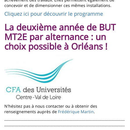
concevoir et de dimensionner ces mêmes installations.
Cliquez ici pour découvrir le programme
La deuxième année de BUT
MT2E par alternance : un
choix possible à Orléans !
Imagen
N'hésitez pas à nous contacter ou à obtenir des
renseignements auprès de
Frédérique Martin
.
-----------------------------------------------------------------------------------
-----------------------------------------------------------------------------------