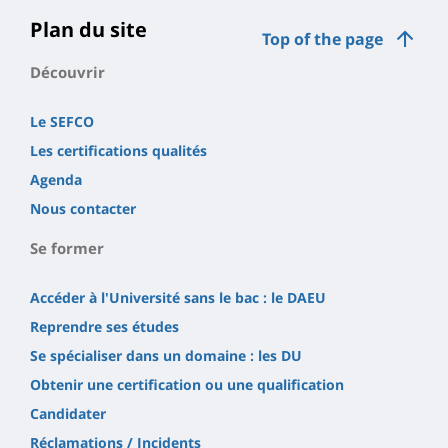
page
Plan du site
Top of the page
principale
Découvrir
Le SEFCO
Les certifications qualités
Agenda
Nous contacter
Se former
Accéder à l'Université sans le bac : le DAEU
Reprendre ses études
Se spécialiser dans un domaine : les DU
Obtenir une certification ou une qualification
Candidater
Réclamations / Incidents