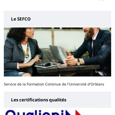
page
content
Le SEFCO
Service de la Formation Continue de l'Université d'Orléans
Les certifications qualités