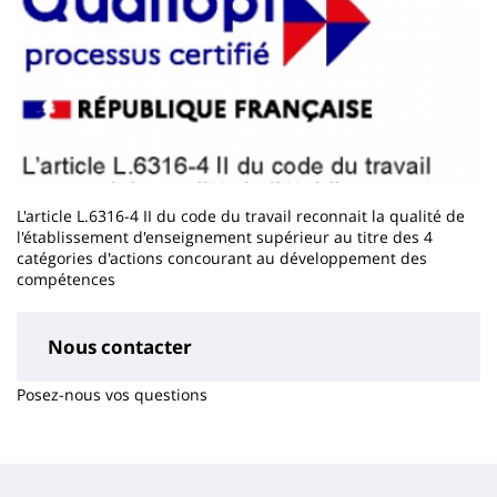
L'article L.6316-4 II du code du travail reconnait la qualité de
l'établissement d'enseignement supérieur au titre des 4
catégories d'actions concourant au développement des
compétences
Nous contacter
Posez-nous vos questions
Contenu
de
la