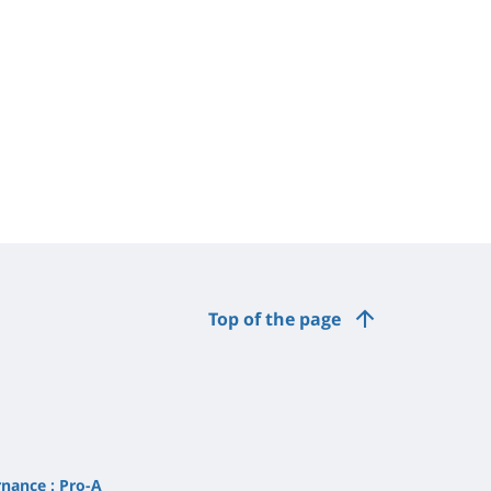
Top of the page
rnance : Pro-A