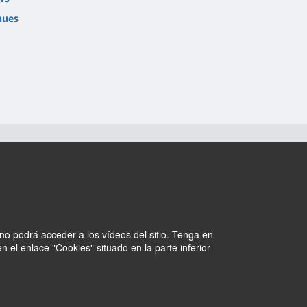
nues
no podrá acceder a los vídeos del sitio. Tenga en
 el enlace "Cookies" situado en la parte inferior
Cookies
Intranet
Withdraw consent