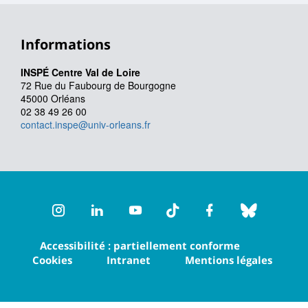
Informations
INSPÉ Centre Val de Loire
72 Rue du Faubourg de Bourgogne
45000 Orléans
02 38 49 26 00
contact.inspe@univ-orleans.fr
Instagram
LinkedIn
Youtube
TikTok
Facebook
Bluesk
Accessibilité : partiellement conforme
Cookies
Intranet
Mentions légales