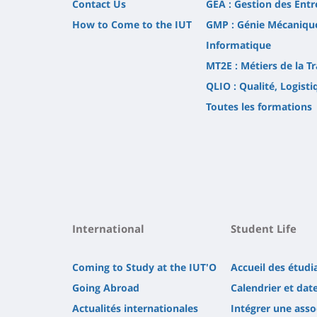
Contact Us
GEA : Gestion des Entr
How to Come to the IUT
GMP : Génie Mécaniqu
Informatique
MT2E : Métiers de la Tr
QLIO : Qualité, Logist
Toutes les formations
International
Student Life
Coming to Study at the IUT'O
Accueil des étudi
Going Abroad
Calendrier et dat
Actualités internationales
Intégrer une asso