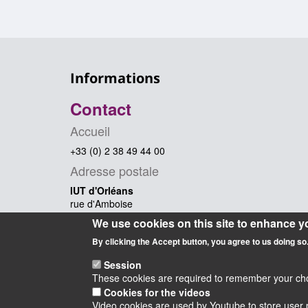
Informations
Contact
Accueil
+33 (0) 2 38 49 44 00
Adresse postale
IUT d'Orléans
rue d'Amboise
45067 Orléans Cedex 2 - France
We use cookies on this site to enhance y
By clicking the Accept button, you agree to us doing so
Session
These cookies are required to remember your choic
Cookies for the videos
Video cookies are used by Youtube to store user p