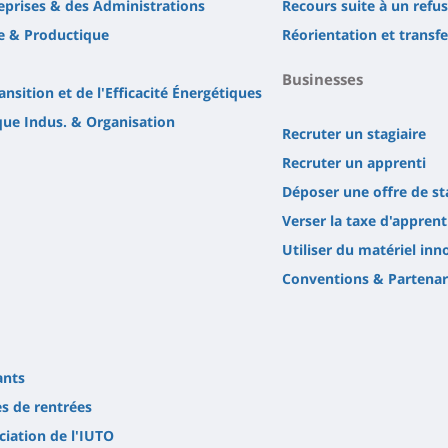
eprises & des Administrations
Recours suite à un refu
e & Productique
Réorientation et transfe
Businesses
ansition et de l'Efficacité Énergétiques
ique Indus. & Organisation
Recruter un stagiaire
Recruter un apprenti
Déposer une offre de st
Verser la taxe d'apprent
Utiliser du matériel inn
Conventions & Partenar
ants
es de rentrées
ciation de l'IUTO