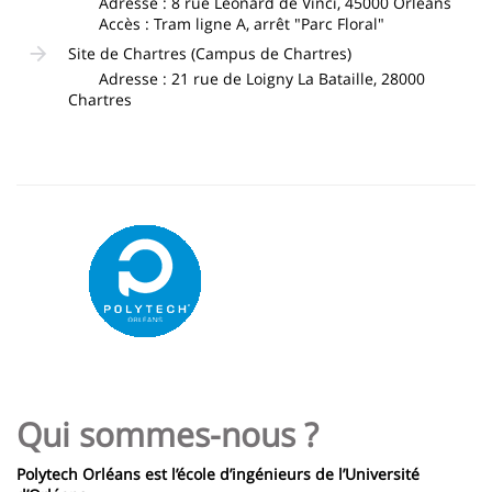
Adresse : 8 rue Léonard de Vinci, 45000 Orléans
Accès : Tram ligne A, arrêt "Parc Floral"
Site de Chartres (Campus de Chartres)
Adresse : 21 rue de Loigny La Bataille, 28000
Chartres
Image
Qui sommes-nous ?
Polytech Orléans est l’école d’ingénieurs de l’Université