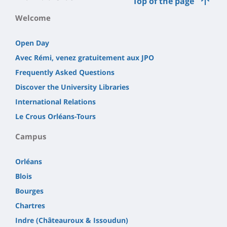
Top of the page
Welcome
Open Day
Avec Rémi, venez gratuitement aux JPO
Frequently Asked Questions
Discover the University Libraries
International Relations
Le Crous Orléans-Tours
Campus
Orléans
Blois
Bourges
Chartres
Indre (Châteauroux & Issoudun)