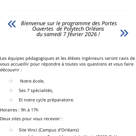
page
content
Contenu
de
Bienvenue sur le programme des Portes
la
Ouvertes de Polytech Orléans
du samedi 7 février 2026 !
page
principale
Les équipes pédagogiques et les élèves ingénieurs seront ravis de
vous accueillir pour répondre à toutes vos questions et vous faire
découvrir :
Notre école,
Ses 7 spécialités,
Et notre cycle préparatoire.
Horaires : 9h à 17h
Deux sites pour vous recevoir :
Site Vinci (Campus d'Orléans)