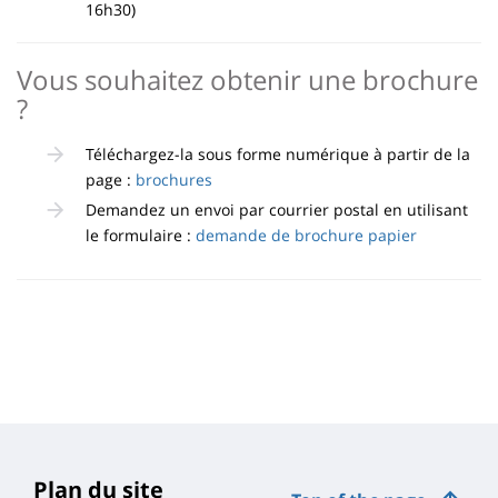
16h30)
Vous souhaitez obtenir une brochure
?
Téléchargez-la sous forme numérique à partir de la
page :
brochures
Demandez un envoi par courrier postal en utilisant
le formulaire :
demande de brochure papier
Plan du site