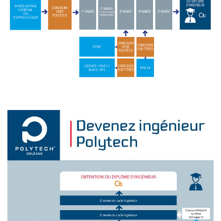
Image