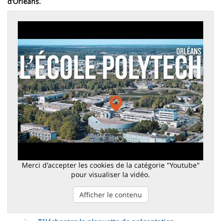
d’Orléans.
Merci d'accepter les cookies de la catégorie "Youtube"
pour visualiser la vidéo.
Afficher le contenu