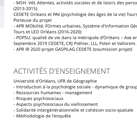
- MSH- VdL Attentes, activités sociales et de loisirs des pers
(2013-2015).
CEDETE Orléans et PAV (psychologie des âges de la vie) Tour
Porteuse du projet
- APR MObilité, FOrmes urbaines, Système d'Information 
Tours et LEO Orléans (2016-2020)
- POPSU: qualité de vie dans la métropole d’Orléans – Axe en
Septembre 2019 CEDETE, CRJ Pothier, LLL, Polen et Vallorem.
- APR IR 2020 projet GASPILAG CEDETE (soumission projet)
ACTIVITÉS D’ENSEIGNEMENT
Université d'Orléans, UFR de Géographie
- Introduction à la psychologie sociale - dynamique de grou
- Ressources humaines - management
- Risques psychosociaux
- Aspects psychosociaux du viellissement
- Solidarité intergénérationnelle et cohésion socio-spatiale
- Méthodologie de l'enquête