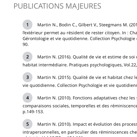
PUBLICATIONS MAJEURES
Martin N., Bodin C., Gilbert V., Steegmans M. (2
l’extérieur permet au résident de rester citoyen. In : Ch
Gérontologie et vie quotidienne. Collection Psychologie e
90.
Martin N. (2016). Qualité de vie et estime de s
habitat intermédiaire. Pratiques psychologiques, Vol.22,
Martin N. (2015). Qualité de vie et habitat chez
vie quotidienne. Collection Psychologie et vie quotidienn
Martin N. (2010). Fonctions adaptatives chez les
comparaisons sociales, temporelles et des réminiscences,
p.149-153.
Martin N. (2010). Impact et évolution des proce
intrapersonnelles, en particulier des réminiscences che