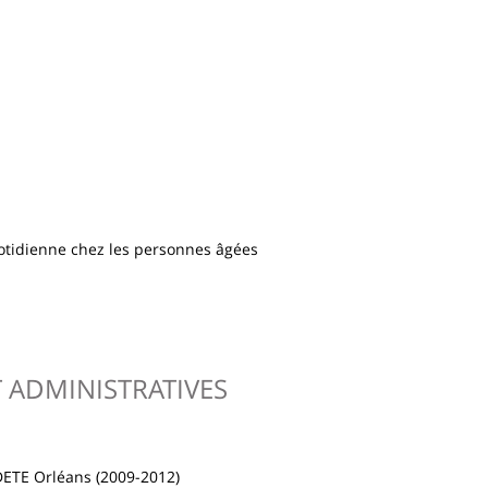
quotidienne chez les personnes âgées
T ADMINISTRATIVES
EDETE Orléans (2009-2012)