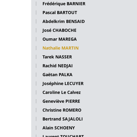
Frédérique BARNIER
Pascal BARTOUT
Abdelkrim BENSAID
José CHABOCHE
Oumar MAREGA
Nathalie MARTIN
Tarek NASSER
Rachid NEDJAI
Gaëtan PALKA
Joséphine LECUYER
Caroline Le Calvez
Geneviève PIERRE
Christine ROMERO
Bertrand SAJALOLI
Alain SCHOENY
Laurent TOUCHART