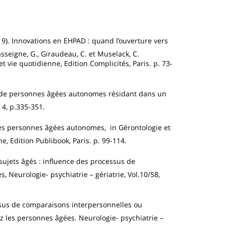
019). Innovations en EHPAD : quand l’ouverture vers
asseigne, G., Giraudeau, C. et Muselack, C.
t vie quotidienne, Edition Complicités, Paris. p. 73-
oi de personnes âgées autonomes résidant dans un
 4, p.335-351.
 les personnes âgées autonomes, in Gérontologie et
e, Edition Publibook, Paris. p. 99-114.
 sujets âgés : influence des processus de
 Neurologie- psychiatrie – gériatrie, Vol.10/58,
ssus de comparaisons interpersonnelles ou
z les personnes âgées. Neurologie- psychiatrie –