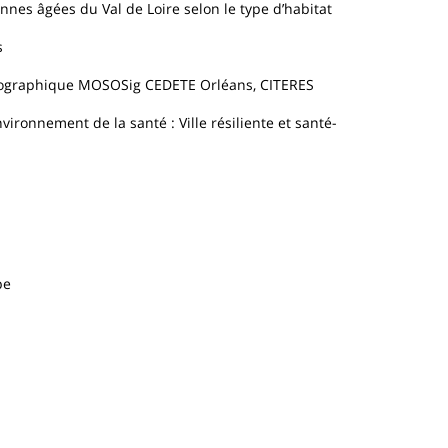
onnes âgées du Val de Loire selon le type d’habitat
s
Géographique MOSOSig CEDETE Orléans, CITERES
vironnement de la santé : Ville résiliente et santé-
pe