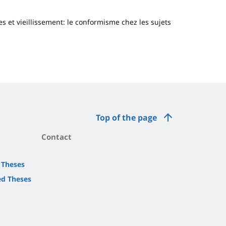
les et vieillissement: le conformisme chez les sujets
Top of the page
Contact
 Theses
d Theses