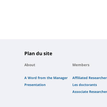
Plan du site
About
Members
A Word from the Manager
Affiliated Researcher
Presentation
Les doctorants
Associate Researche