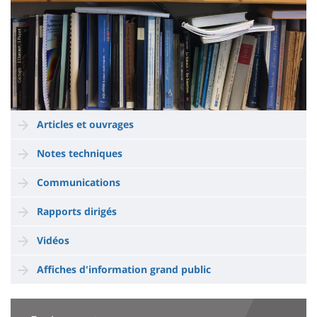
Articles et ouvrages
Notes techniques
Communications
Rapports dirigés
Vidéos
Affiches d'information grand public