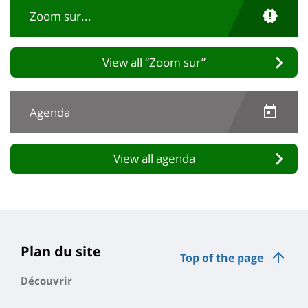
Zoom sur...
View all “Zoom sur”
Agenda
View all agenda
Plan du site
Top of the page
Découvrir