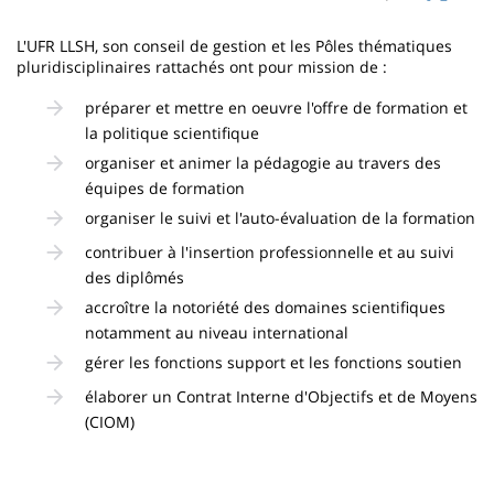
page
content
Contenu
L'UFR LLSH, son conseil de gestion et les Pôles thématiques
de
pluridisciplinaires rattachés ont pour mission de :
la
préparer et mettre en oeuvre l'offre de formation et
la politique scientifique
page
organiser et animer la pédagogie au travers des
principale
équipes de formation
organiser le suivi et l'auto-évaluation de la formation
contribuer à l'insertion professionnelle et au suivi
des diplômés
accroître la notoriété des domaines scientifiques
notamment au niveau international
gérer les fonctions support et les fonctions soutien
élaborer un Contrat Interne d'Objectifs et de Moyens
(CIOM)