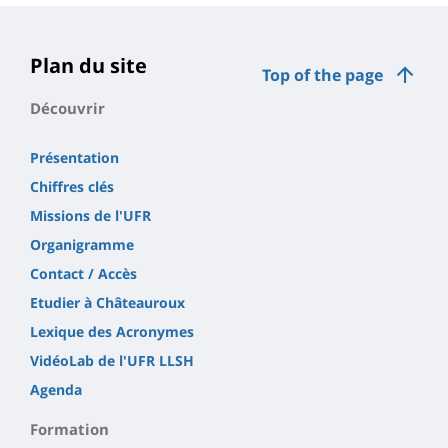
Plan du site
Top of the page
Découvrir
Présentation
Chiffres clés
Missions de l'UFR
Organigramme
Contact / Accès
Etudier à Châteauroux
Lexique des Acronymes
VidéoLab de l'UFR LLSH
Agenda
Formation