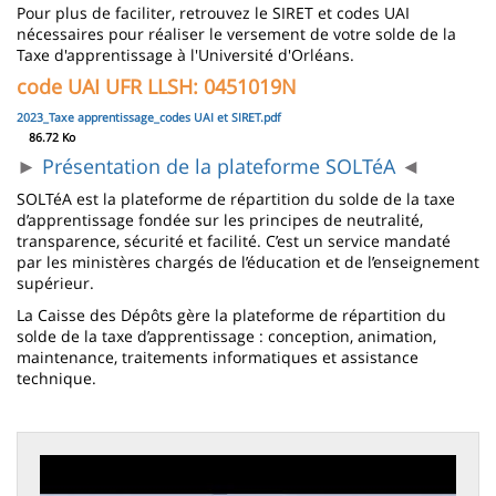
Pour plus de faciliter, retrouvez le SIRET et codes UAI
nécessaires pour réaliser le versement de votre solde de la
Taxe d'apprentissage à l'Université d'Orléans.
code UAI UFR LLSH: 0451019N
Fichier
2023_Taxe apprentissage_codes UAI et SIRET.pdf
86.72 Ko
►
Présentation de la plateforme SOLTéA
◄
SOLTéA est la plateforme de répartition du solde de la taxe
d’apprentissage fondée sur les principes de neutralité,
transparence, sécurité et facilité. C’est un service mandaté
par les ministères chargés de l’éducation et de l’enseignement
supérieur.
La Caisse des Dépôts gère la plateforme de répartition du
solde de la taxe d’apprentissage : conception, animation,
maintenance, traitements informatiques et assistance
technique.