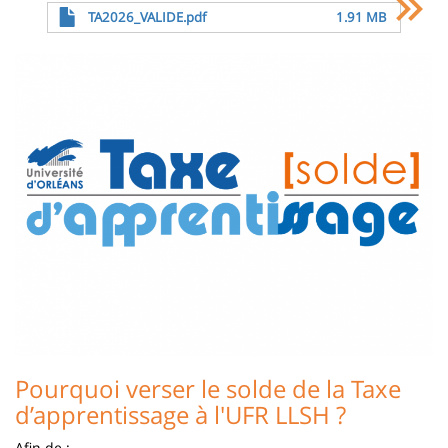
Archivo
TA2026_VALIDE.pdf
1.91 MB
Image
Pourquoi verser le solde de la Taxe
d’apprentissage à l'UFR LLSH ?
Afin de :