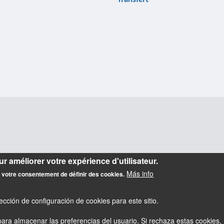
r améliorer votre expérience d'utilisateur.
Más info
z votre consentement de définir des cookies.
cción de configuración de cookies para este sitio.
ara almacenar las preferencias del usuario. Si rechaza estas cookies, 