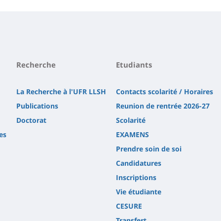
Recherche
Etudiants
La Recherche à l'UFR LLSH
Contacts scolarité / Horaires
Publications
Reunion de rentrée 2026-27
Doctorat
Scolarité
es
EXAMENS
Prendre soin de soi
Candidatures
Inscriptions
Vie étudiante
CESURE
Transfert