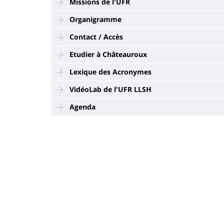
Missions de l'UFR
Organigramme
Contact / Accès
Etudier à Châteauroux
Lexique des Acronymes
VidéoLab de l'UFR LLSH
Agenda