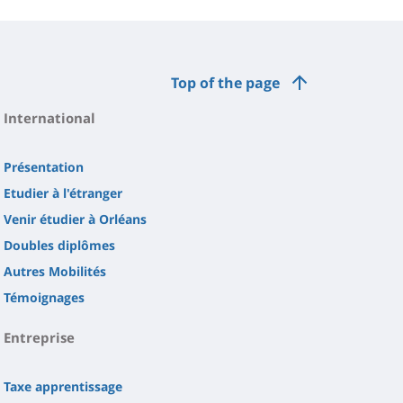
Top of the page
International
Présentation
Etudier à l'étranger
Venir étudier à Orléans
Doubles diplômes
Autres Mobilités
Témoignages
Entreprise
Taxe apprentissage