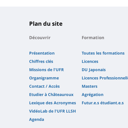
Plan du site
Découvrir
Formation
Présentation
Toutes les formations
Chiffres clés
Licences
Missions de l'UFR
DU Japonais
Organigramme
Licences Professionnell
Contact / Accès
Masters
Etudier à Châteauroux
Agrégation
Lexique des Acronymes
Futur.e.s étudiant.e.s
VidéoLab de l'UFR LLSH
Agenda