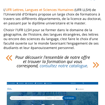
page
content
Contenu
L'
UFR Lettres, Langues et Sciences Humaines
(UFR LLSH) de
de
l'Université d'Orléans propose un large choix de formations à
travers ses différents départements, de la licence au doctorat,
la
en passant par le diplôme universitaire et le master.
page
Choisir l'UFR LLSH pour se former dans le domaine de la
géographie, de l'histoire, des langues étrangères, des lettres
principale
ou encore des sciences du langage, c'est faire le choix d'une
faculté ouverte sur le monde favorisant l'engagement de ses
étudiants et leur épanouissement personnel.
Pour découvrir l'ensemble de notre offre
et trouver la formation qui vous
correspond,
consultez notre catalogue
.
Imagen