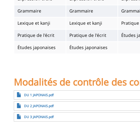
Grammaire
Grammaire
Grammai
Lexique et kanji
Lexique et kanji
Pratique 
Pratique de l'écrit
Pratique de l'écrit
Études j
Études japonaises
Études japonaises
Modalités de contrôle des c
Archivo
DU 1 JAPONAIS.pdf
Archivo
DU 2 JAPONAIS.pdf
Archivo
DU 3 JAPONAIS.pdf