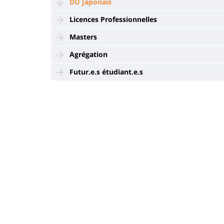
DU Japonais
Licences Professionnelles
Masters
Agrégation
Futur.e.s étudiant.e.s