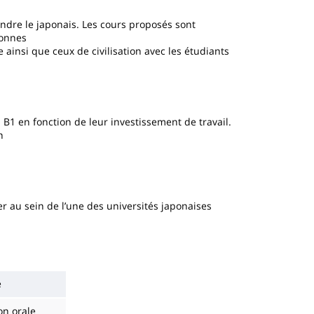
ndre le japonais. Les cours proposés sont
sonnes
ainsi que ceux de civilisation avec les étudiants
u B1 en fonction de leur investissement de travail.
n
ier au sein de l’une des universités japonaises
e
on orale