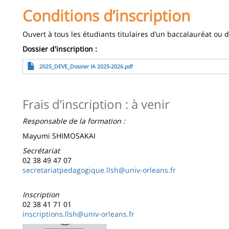
Conditions d’inscription
Ouvert à tous les étudiants titulaires d’un baccalauréat ou 
Dossier d'inscription :
Archivo
2025_DEVE_Dossier IA 2025-2026.pdf
Frais d’inscription : à venir
Responsable de la formation :
Mayumi SHIMOSAKAI
Secrétariat
02 38 49 47 07
secretariatpedagogique.llsh@univ-orleans.fr
Inscription
02 38 41 71 01
inscriptions.llsh@univ-orleans.fr
Imagen