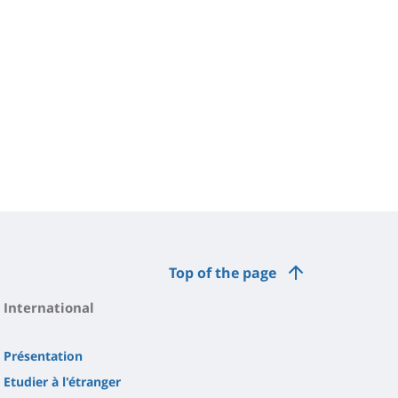
Top of the page
International
Présentation
Etudier à l'étranger