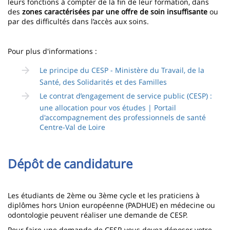
leurs fonctions à compter de la fin de leur formation, dans
des
zones caractérisées par une offre de soin insuffisante
ou
par des difficultés dans l’accès aux soins.
Pour plus d'informations :
Le principe du CESP - Ministère du Travail, de la
Santé, des Solidarités et des Familles
Le contrat d’engagement de service public (CESP) :
une allocation pour vos études | Portail
d'accompagnement des professionnels de santé
Centre-Val de Loire
Dépôt de candidature
Les étudiants de 2ème ou 3ème cycle et les praticiens à
diplômes hors Union européenne (PADHUE) en médecine ou
odontologie peuvent réaliser une demande de CESP.
Pour faire une demande de CESP, vous devez déposer votre