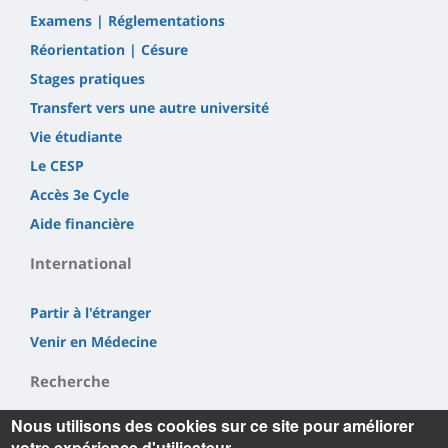
Examens | Réglementations
Réorientation | Césure
Stages pratiques
Transfert vers une autre université
Vie étudiante
Le CESP
Accès 3e Cycle
Aide financière
International
Partir à l'étranger
Venir en Médecine
Recherche
Nous utilisons des cookies sur ce site pour améliorer
LI²RSO
votre expérience d'utilisateur.