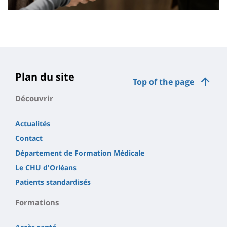
Contenu
de
la
page
Plan du site
Top of the page
principale
Découvrir
Actualités
Contact
Département de Formation Médicale
Le CHU d'Orléans
Patients standardisés
Formations