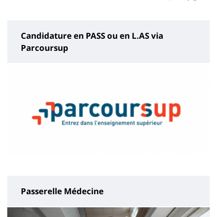
page
content
Candidature en PASS ou en L.AS via
Parcoursup
Passerelle Médecine