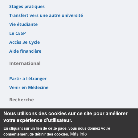
Stages pratiques
Transfert vers une autre université
Vie étudiante
Le CESP
Accès 3e Cycle
Aide financière
International
Partir à l'étranger
Venir en Médecine
Recherche
Nous utilisons des cookies sur ce site pour améliorer
LI²RSO
votre expérience d'utilisateur.
CBM
En cliquant sur un lien de cette page, vous nous donnez votre
INEM
Más info
consentement de définir des cookies.