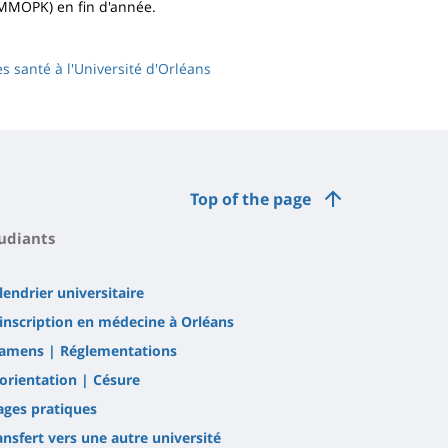
(MMOPK) en fin d'année.
ès santé à l'Université d'Orléans
Top of the page
udiants
lendrier universitaire
inscription en médecine à Orléans
amens | Réglementations
orientation | Césure
ages pratiques
ansfert vers une autre université