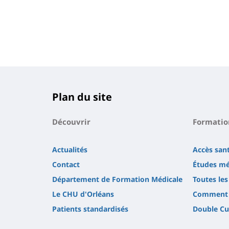
Plan du site
Découvrir
Formatio
Actualités
Accès san
Contact
Études mé
Département de Formation Médicale
Toutes le
Le CHU d'Orléans
Comment a
Patients standardisés
Double Cu