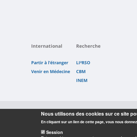
International
Recherche
Partir à l'étranger
LI²RSO
Venir en Médecine
CBM
INEM
Nous utilisons des cookies sur ce site pou
Informations
En cliquant sur un lien de cette page, vous nous donne
Session