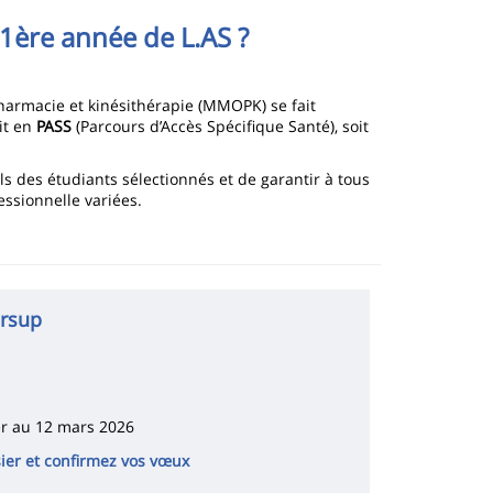
1ère année de L.AS ?
harmacie et kinésithérapie (MMOPK) se fait
oit en
PASS
(Parcours d’Accès Spécifique Santé), soit
ls des étudiants sélectionnés et de garantir à tous
essionnelle variées.
ursup
er au 12 mars 2026
ier et confirmez vos vœux