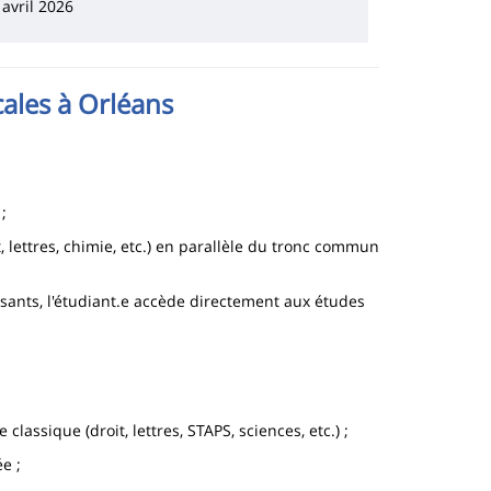
avril 2026
ales à Orléans
;
t, lettres, chimie, etc.) en parallèle du tronc commun
fisants, l'étudiant.e accède directement aux études
lassique (droit, lettres, STAPS, sciences, etc.) ;
e ;