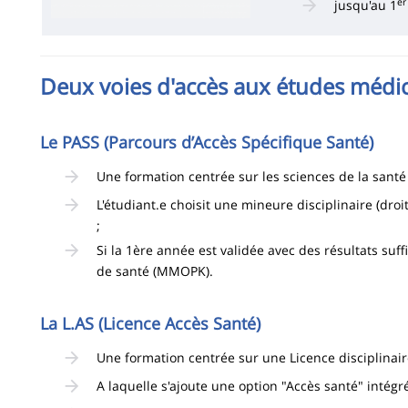
er
jusqu'au 1
Deux voies d'accès aux études médic
Le PASS (Parcours d’Accès Spécifique Santé)
Une formation centrée sur les sciences de la santé 
L'étudiant.e choisit une mineure disciplinaire (droi
;
Si la 1ère année est validée avec des résultats suf
de santé (MMOPK).
La L.AS (Licence Accès Santé)
Une formation centrée sur une Licence disciplinaire c
A laquelle s'ajoute une option "Accès santé" intégré