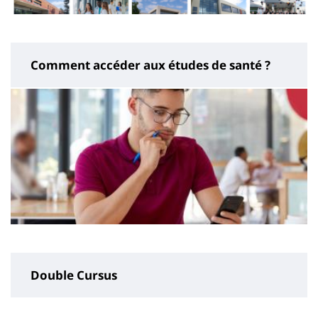
Comment accéder aux études de santé ?
Double Cursus
Contenu