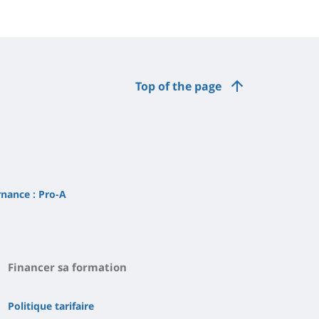
Top of the page
rnance : Pro-A
Financer sa formation
Politique tarifaire