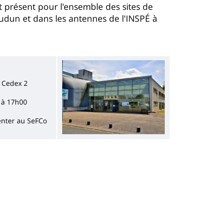
 présent pour l'ensemble des sites de
oudun et dans les antennes de l'INSPÉ à
Imagen
 Cedex 2
 à 17h00
enter au SeFCo