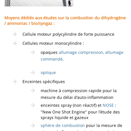
Moyens dédiés aux études sur la combustion du dihydrogène
/ ammoniac / bio/syngaz :
Cellule moteur polycylindre de forte puissance
Cellules moteur monocylindre :
opaques
allumage compression,
allumage
commandé
.
optique
Enceintes spécifiques
machine à compression rapide pour la
mesure du délai d'auto-inflammation
enceintes spray (non réactif) et
NOSE
:
"New One Shot Engine" pour l'étude des
sprays liquide et gazeux
sphère de combustion
pour la mesure de