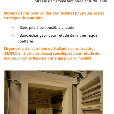
vitesse de flamme laminaire et turbulente
Moyens dédiés pour valider des modèles physiques et des
stratégies de contrôle :
Banc pile à combustible chaude
Banc échangeur pour l'étude de la thermique
batterie
Moyens mis à disposition de Stellantis dans le cadre
d'EXPLO'E : 2 cellules d'essai spécifiques pour l'étude de
nouveaux convertisseurs d'énergie pour la mobilité.
Imagen