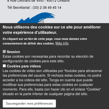
8 Rue Léonard de Vinci - 45072 Orléans
Tél Secrétariat : (33) 2 38 49 45 14
Nous utilisons des cookies sur ce site pour améliorer
votre expérience d'utilisateur.
En cliquant sur un lien de cette page, vous nous donnez votre
Más info
consentement de définir des cookies.
Session
Estas cookies son necesarias para recordar su elección de
configuración de cookies para este sitio.
Cookies para vídeos
Las cookies de vídeo son utilizadas por Youtube para almacenar
las preferencias del usuario. Si rechaza estas cookies, no podrá
acceder a los vídeos del sitio. Tenga en cuenta que puede
modificar sus preferencias para estas cookies en cualquier
momento. Para ello, basta con hacer clic en el enlace "Cookies"
situado en la parte inferior de cualquier página del sitio.
Sauvegarder mes préférences
Instagram
LinkedIn
Youtube
TikTok
Facebook
Bluesk