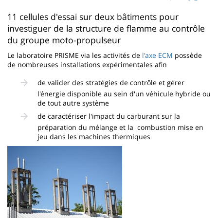
page
content
Contenu
11 cellules d'essai sur deux bâtiments pour
investiguer de la structure de flamme au contrôle
de
du groupe moto-propulseur
la
Le laboratoire PRISME via les activités de
l'axe ECM
possède
page
de nombreuses installations expérimentales afin
principale
de valider des stratégies de contrôle et gérer
l'énergie disponible au sein d'un véhicule hybride ou
de tout autre système
de caractériser l'impact du carburant sur la
préparation du mélange et la combustion mise en
jeu dans les machines thermiques
Imagen