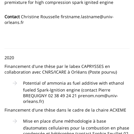
premixture for high compression spark ignited engine
Contact
Christine Rousselle firstname.lastname@univ-
orleans.fr
2020
Financement d'une thèse par le labex CAPRYSSES en
collaboration avec CNRS/ICARE à Orléans (Poste pourvu)
Potential of ammonia as fuel additive with ethanol
fueled Spark-Ignition engine (contact Pierre
BREQUIGNY 02 38 49 24 21 prenom.nom@univ-
orleans.fr)
Financement d'une thèse dans le cadre de la chaire ACXEME
Mise en place d’une méthodologie à base
d’automates cellulaires pour la combustion en phase
condensée et hétérogène (contact Sophie Seuillet 02