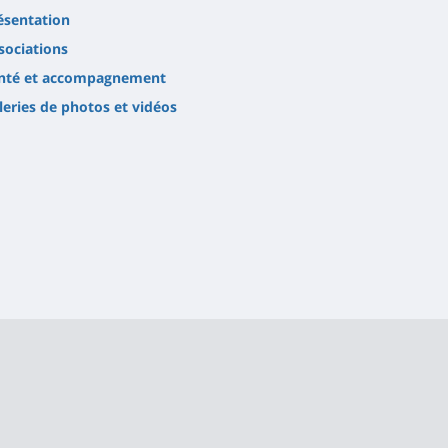
ésentation
sociations
nté et accompagnement
leries de photos et vidéos