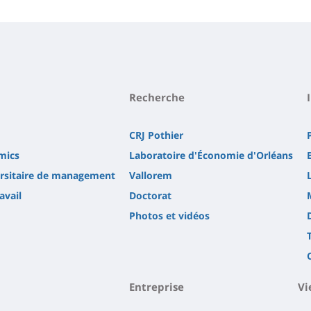
Recherche
CRJ Pothier
mics
Laboratoire d'Économie d'Orléans
versitaire de management
Vallorem
avail
Doctorat
Photos et vidéos
Entreprise
Vi