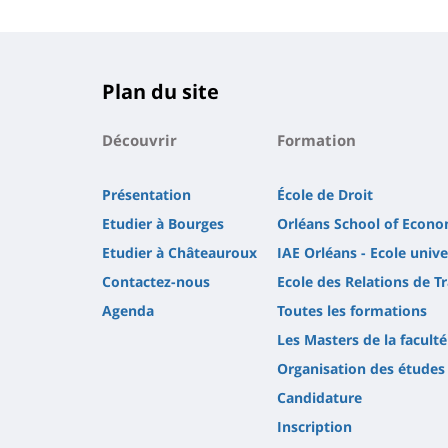
Plan du site
Découvrir
Formation
Présentation
École de Droit
Etudier à Bourges
Orléans School of Econo
Etudier à Châteauroux
IAE Orléans - Ecole uni
Contactez-nous
Ecole des Relations de Tr
Agenda
Toutes les formations
Les Masters de la faculté
Organisation des études
Candidature
Inscription