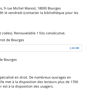
mes, 9 rue Michel Marest, 18000 Bourges
13h le
vendredi
(contacter la bibliothèque pour les
 codes). Renouvelable 1 fois consécutive.
droit de Bourges
2.34 MB
 de Bourges
spécialisé en droit. De nombreux ouvrages en
lle met à la disposition des lecteurs plus de 1700
 est à la disposition des usagers.