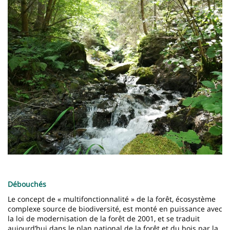
Imagen
Débouchés
Le concept de « multifonctionnalité » de la forêt, écosystème
complexe source de biodiversité, est monté en puissance avec
la loi de modernisation de la forêt de 2001, et se traduit
aujourd’hui dans le plan national de la forêt et du bois par la