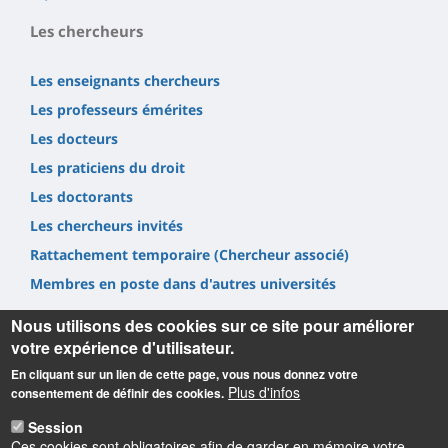
Les chercheurs
Les enseignants chercheurs
Les professeurs émérites
Les docteurs
Les praticiens du droit
Les doctorants
Les chercheurs invités
Rattachement temporaire (Chercheur associé)
Membres en poste dans d'autres universités
Nous utilisons des cookies sur ce site pour améliorer
votre expérience d'utilisateur.
En cliquant sur un lien de cette page, vous nous donnez votre
Plus d'infos
consentement de définir des cookies.
Informations
Session
Ces cookies sont obligatoires afin de garder en mémoire votre