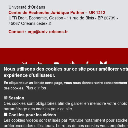
Université d'Orléans
Centre de Recherche Juridique Pothier -
UR
1212
UFR Droit, Economie, Gestion - 11 rue de Blois - BP 26739 -
45067 Orléans cedex 2
Contact : crjp@univ-orleans.fr
Instagram
LinkedIn
Youtube
TikTok
Facebook
Bluesk
Nous utilisons des cookies sur ce site pour améliorer vot
expérience d'utilisateur.
Accessibilité : partiellement conforme
En cliquant sur un lien de cette page, vous nous donnez votre consentement 
Cookies
Intranet
Mentions légales
Plus d'infos
des cookies.
Session
Ces cookies sont obligatoires afin de garder en mémoire votre choix
paramétrage des cookies pour ce site.
Cookies pour les vidéos
Les cookies vidéos sont utilisés par Youtube notamment pour stocker
préférences des utilisateurs. Le refus de ces cookies vous empêche