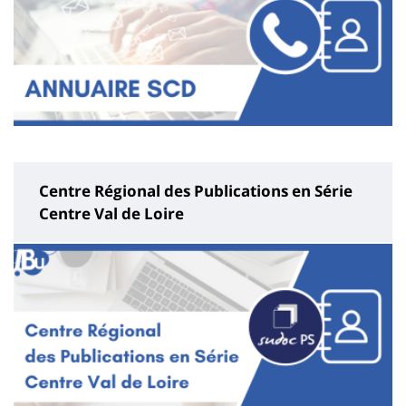
Centre Régional des Publications en Série
Centre Val de Loire