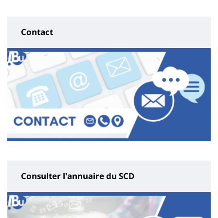
page
content
Contact
Consulter l'annuaire du SCD