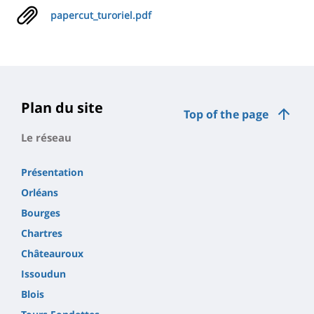
papercut_turoriel.pdf
Plan du site
Top of the page
Le réseau
Présentation
Orléans
Bourges
Chartres
Châteauroux
Issoudun
Blois