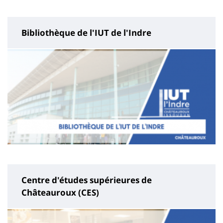
page
content
Bibliothèque de l'IUT de l'Indre
Centre d'études supérieures de
Châteauroux (CES)