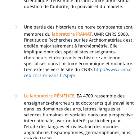
scientifique d'ensemble du laboratoire porte sur la
question de l'autorité, du pouvoir et du modèle.
Une partie des historiens de notre composante sont
membres du
laboratoire IRAMAT
, UMR CNRS 5060.
l’Institut de Recherches sur les Archéomatériaux est
dédiée majoritairement à l’archéométrie. Elle
implique donc des spécialistes enseignants-
chercheurs et doctorants en histoire ancienne
spécialisés dans l'histoire économique et monétaire.
Lien externe vers le site du CNRS
http://www.iramat-
ceb.cnrs-orleans.fr/spip/
Le laboratoire RÉMÉLICE
, EA 4709 rassemble des
enseignants-chercheurs et doctorants qui travaillent
dans les domaines des arts, lettres, langues et
sciences humaines et sociales dans une perspective
internationale, avec un intérêt particulier pour
l'étude des langues et civilisation des mondes
anglophone, hispanophones, germanophones, ainsi
que du Japon.