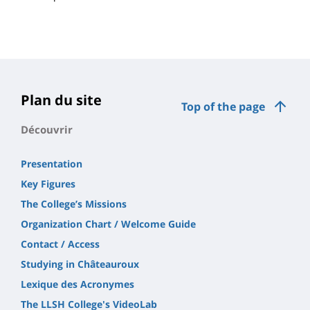
Plan du site
Top of the page
Découvrir
Presentation
Key Figures
The College’s Missions
Organization Chart / Welcome Guide
Contact / Access
Studying in Châteauroux
Lexique des Acronymes
The LLSH College's VideoLab