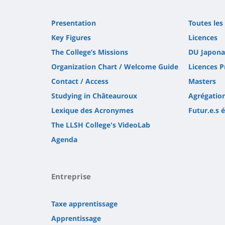
Presentation
Toutes les
Key Figures
Licences
The College’s Missions
DU Japona
Organization Chart / Welcome Guide
Licences P
Contact / Access
Masters
Studying in Châteauroux
Agrégatio
Lexique des Acronymes
Futur.e.s 
The LLSH College's VideoLab
Agenda
Entreprise
Taxe apprentissage
Apprentissage