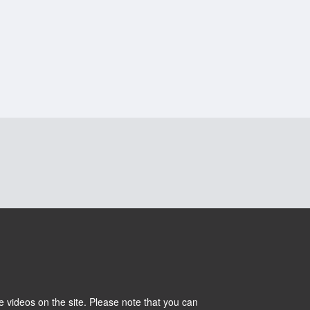
 videos on the site. Please note that you can
Cookies
Intranet