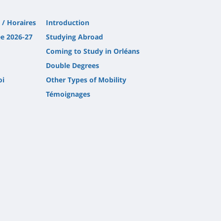
 / Horaires
Introduction
ée 2026-27
Studying Abroad
Coming to Study in Orléans
Double Degrees
oi
Other Types of Mobility
Témoignages