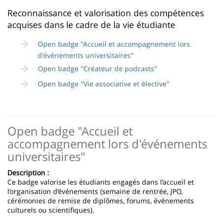
page
content
Contenu
Reconnaissance et valorisation des compétences
acquises dans le cadre de la vie étudiante
de
la
Open badge ''Accueil et accompagnement lors
d'événements universitaires''
page
Open badge ''Créateur de podcasts''
principale
Open badge ''Vie associative et élective''
Open badge "Accueil et
accompagnement lors d'événements
universitaires"
Description :
Ce badge valorise les étudiants engagés dans l’accueil et
l’organisation d’événements (semaine de rentrée, JPO,
cérémonies de remise de diplômes, forums, événements
culturels ou scientifiques).