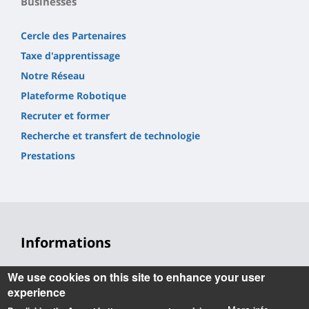
Businesses
Cercle des Partenaires
Taxe d'apprentissage
Notre Réseau
Plateforme Robotique
Recruter et former
Recherche et transfert de technologie
Prestations
Informations
Accueil
We use cookies on this site to enhance your user
Tel. : +33(0)2 48 23 80 80
experience