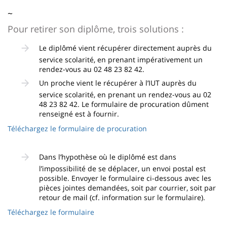
page
content
Contenu
~
de
Pour retirer son diplôme, trois solutions :
la
Le diplômé vient récupérer directement auprès du
page
service scolarité, en prenant impérativement un
rendez-vous au 02 48 23 82 42.
principale
Un proche vient le récupérer à l’IUT auprès du
service scolarité, en prenant un rendez-vous au 02
48 23 82 42. Le formulaire de procuration dûment
renseigné est à fournir.
Téléchargez le formulaire de procuration
Dans l’hypothèse où le diplômé est dans
l’impossibilité de se déplacer, un envoi postal est
possible. Envoyer le formulaire ci-dessous avec les
pièces jointes demandées, soit par courrier, soit par
retour de mail (cf. information sur le formulaire).
Téléchargez le formulaire