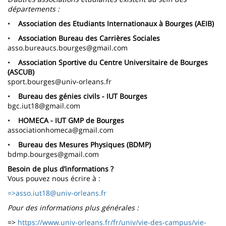
départements :
•
Association des Etudiants Internationaux à Bourges (AEIB)
•
Association Bureau des Carrières Sociales
asso.bureaucs.bourges@gmail.com
•
Association Sportive du Centre Universitaire de Bourges
(ASCUB)
sport.bourges@univ-orleans.fr
•
Bureau des génies civils - IUT Bourges
bgc.iut18@gmail.com
•
HOMECA - IUT GMP de Bourges
associationhomeca@gmail.com
•
Bureau des Mesures Physiques (BDMP)
bdmp.bourges@gmail.com
Besoin de plus d’informations ?
Vous pouvez nous écrire à :
=>asso.iut18@univ-orleans.fr
Pour des informations plus générales :
=>
https://www.univ-orleans.fr/fr/univ/vie-des-campus/vie-