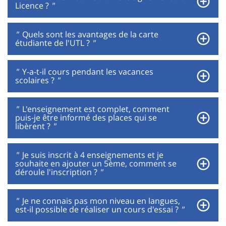
Licence ?
"
"
Quels sont les avantages de la carte
étudiante de l'UTL ?
"
"
Y-a-t-il cours pendant les vacances
scolaires ?
"
"
L'enseignement est complet, comment
puis-je être informé des places qui se
libèrent ?
"
"
Je suis inscrit à 4 enseignements et je
souhaite en ajouter un 5ème, comment se
déroule l'inscription ?
"
"
Je ne connais pas mon niveau en langues,
est-il possible de réaliser un cours d'essai ?
"