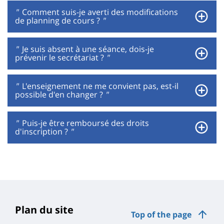
"
Comment suis-je averti des modifications
de planning de cours ?
"
"
Je suis absent à une séance, dois-je
prévenir le secrétariat ?
"
"
L'enseignement ne me convient pas, est-il
possible d'en changer ?
"
"
Puis-je être remboursé des droits
d'inscription ?
"
Plan du site
Top of the page