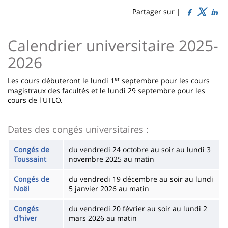
content
page
Partager sur |
Contenu
Calendrier universitaire 2025-
de
2026
la
page
er
Les cours débuteront le lundi 1
septembre pour les cours
magistraux des facultés et le lundi 29 septembre pour les
principale
cours de l'UTLO.
Dates des congés universitaires :
Congés de
du vendredi 24 octobre au soir au lundi 3
Toussaint
novembre 2025 au matin
Congés de
du vendredi 19 décembre au soir au lundi
Noël
5 janvier 2026 au matin
Congés
du vendredi 20 février au soir au lundi 2
d'hiver
mars 2026 au matin